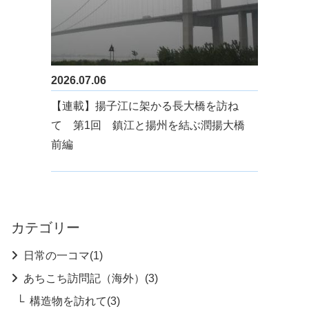
2026.07.06
【連載】揚子江に架かる長大橋を訪ね
て 第1回 鎮江と揚州を結ぶ潤揚大橋
前編
カテゴリー
日常の一コマ(1)
あちこち訪問記（海外）(3)
構造物を訪れて(3)