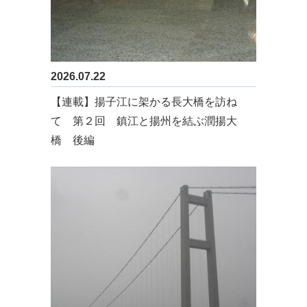
2026.07.22
【連載】揚子江に架かる長大橋を訪ね
て 第２回 鎮江と揚州を結ぶ潤揚大
橋 後編