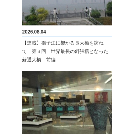
2026.08.04
【連載】揚子江に架かる長大橋を訪ね
て 第３回 世界最長の斜張橋となった
蘇通大橋 前編