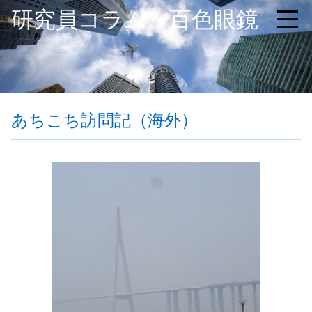
研究員コラム 百色眼鏡
あちこち訪問記（海外）