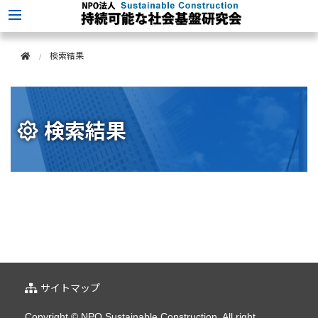
このページの本文へ移動
検索結果
検索結果
サイトマップ
Copyright © NPO Sustainable Construction. All right